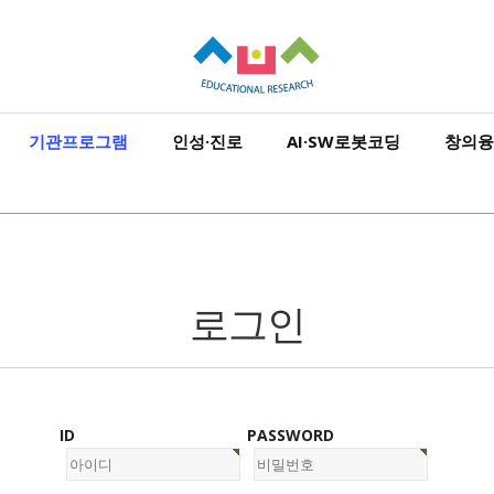
기관프로그램
인성·진로
AI·SW로봇코딩
창의융
로그인
ID
PASSWORD