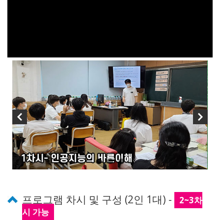
프로그램 차시 및 구성 (2인 1대) -
2~3차
시 가능