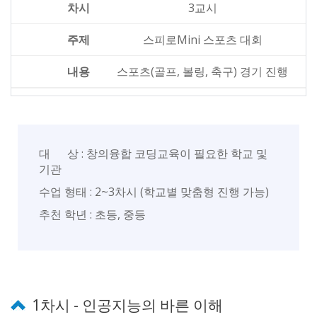
3교시
스피로Mini 스포츠 대회
스포츠(골프, 볼링, 축구) 경기 진행
대 상 : 창의융합 코딩교육이 필요한 학교 및
기관
수업 형태 : 2~3차시 (학교별 맞춤형 진행 가능)
추천 학년 : 초등, 중등
1차시 - 인공지능의 바른 이해