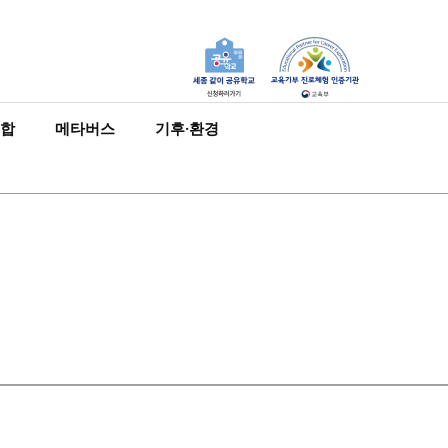
합
메타버스
기후·환경