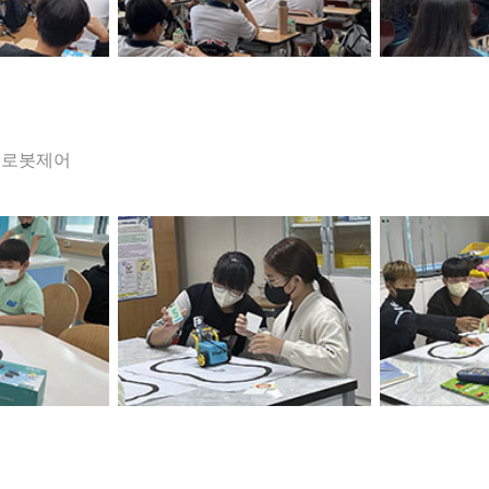
한 로봇제어