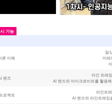
차시 가능
일
바른 이해
미래
미
라인 트레킹
AI 렌즈
AI 렌즈와 마이크로비트를 활용해 
라인트레
업 프로젝트
AI 렌즈와 라인트레킹