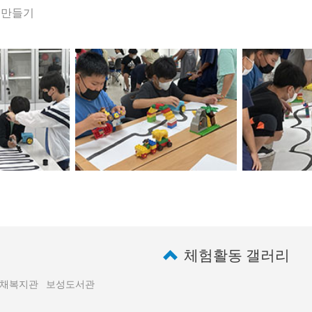
시 만들기
체험활동 갤러리
채복지관
보성도서관