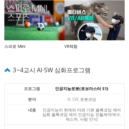
스피로 Mini
VR체험
3~4교시 AI·SW 심화프로그램
인공지능로봇(로보마스터 S1)
AI, SW, 로봇코딩
인공지능의 현재와 미래 기본 블록코딩 제어
심화 블록코딩 제어 인공지능 모듈제어(박수,
제스처, 사람 인식)