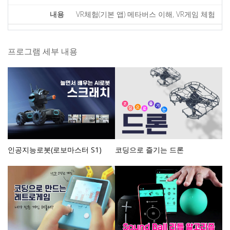
VR체험(기본 앱) 메타버스 이해, VR게임 체험
프로그램 세부 내용
인공지능로봇(로보마스터 S1)
코딩으로 즐기는 드론