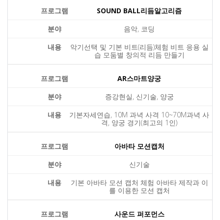
SOUND BALL리듬알고리즘
음악, 코딩
악기선택 및 기본 비트(리듬)체험 비트 응용 실
습 모둠별 창의적 리듬 만들기
AR스마트양궁
증강현실, 신기술, 양궁
기본자세연습, 10M 과녁 사격 10~70M과녁 사
격, 양궁 경기(최고의 1인)
아바타 모션캡처
신기술
기본 아바타 모션 캡처 체험 아바타 제작과 이
를 이용한 모션 캡처
사운드 퍼포먼스