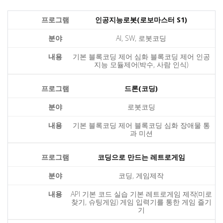
인공지능로봇(로보마스터 S1)
AI, SW, 로봇코딩
기본 블록코딩 제어 심화 블록코딩 제어 인공
지능 모듈제어(박수, 사람 인식)
드론(코딩)
로봇코딩
기본 블록코딩 제어 블록코딩 심화 장애물 통
과 미션
코딩으로 만드는 레트로게임
코딩, 게임제작
API 기본 코드 실습 기본 레트로게임 제작(미로
찾기, 슈팅게임) 게임 입력기를 통한 게임 즐기
기