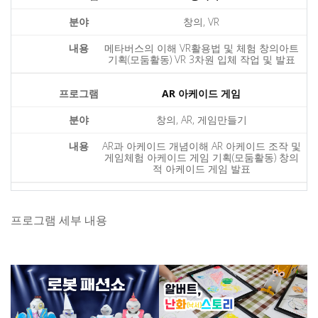
창의, VR
메타버스의 이해 VR활용법 및 체험 창의아트
기획(모둠활동) VR 3차원 입체 작업 및 발표
AR 아케이드 게임
창의, AR, 게임만들기
AR과 아케이드 개념이해 AR 아케이드 조작 및
게임체험 아케이드 게임 기획(모둠활동) 창의
적 아케이드 게임 발표
프로그램 세부 내용