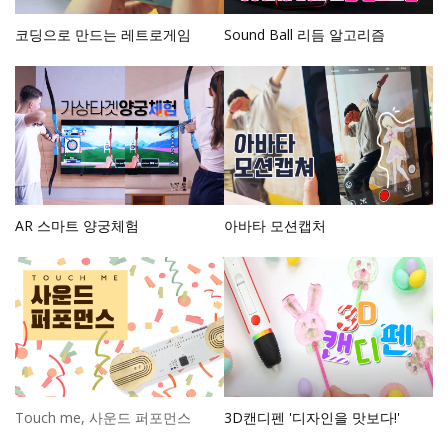
코딩으로 만드는 레트로게임
Sound Ball 리듬 알고리즘
AR 스마트 양궁체험
아바타 모션캡처
Touch me, 사운드 퍼포먼스
3D캔디펜 '디자인을 맛보다!'