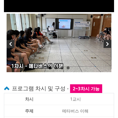
프로그램 차시 및 구성 -
2~3차시 가능
1교시
메타버스 이해