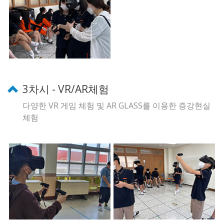
3차시 - VR/AR체험
다양한
VR 게임 체험 및 AR GLASS를 이용한 증강현실
체험