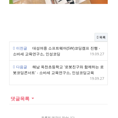
목록
이전글
대성여중 소프트웨어(SW)코딩캠프 진행 -
소바세 교육연구소, 인성코딩
19.09.27
다음글
해남 옥천초등학교 '로봇친구와 함께하는 로
봇코딩콘서트' - 소바세 교육연구소, 인성코딩교육
19.09.27
댓글목록
등록된 댓글이 없습니다.