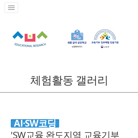
체험활동 갤러리
AI·SW코딩
'SW교육 완도지역 교육기부