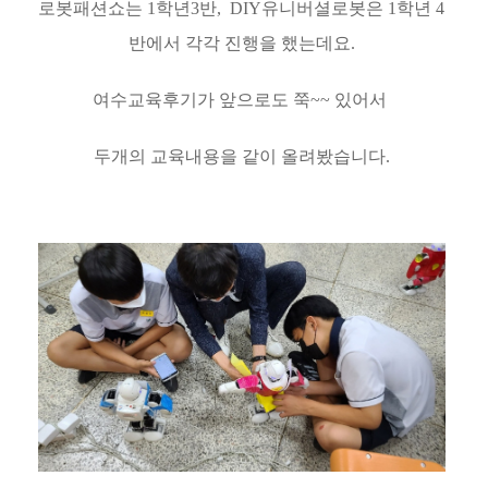
로봇패션쇼는 1학년3반, DIY유니버셜로봇은 1학년 4
반에서 각각 진행을 했는데요.
여수교육후기가 앞으로도 쭉~~ 있어서
두개의 교육내용을 같이 올려봤습니다.