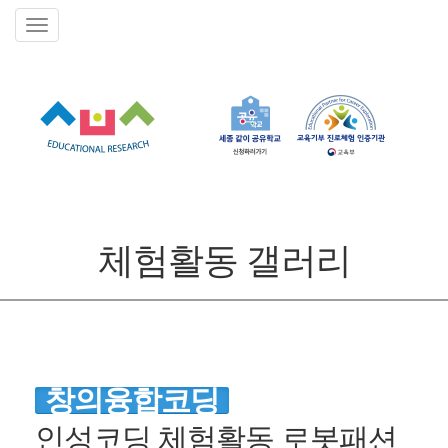
체험활동 갤러리
창의융합코딩
인성코딩 체험활동 로봇패션