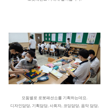
모둠별로 로봇패션쇼를 기획하는데요.
디자인담당, 기획담당, 사회자, 코딩담당, 음악 담당,