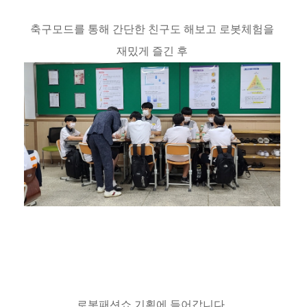
축구모드를 통해 간단한 친구도 해보고 로봇체험을
재밌게 즐긴 후
로봇패션쇼 기획에 들어갑니다.