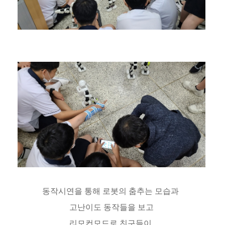
동작시연을 통해 로봇의 춤추는 모습과
고난이도 동작들을 보고
리모컨모드로 친구들이