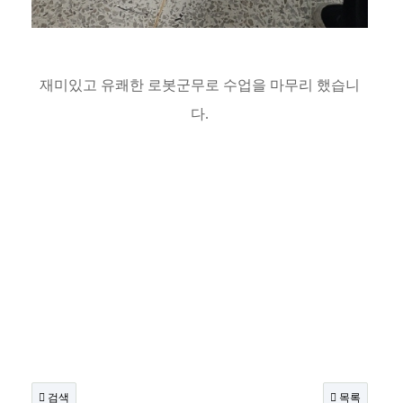
재미있고 유쾌한 로봇군무로 수업을 마무리 했습니
다.
검색
목록