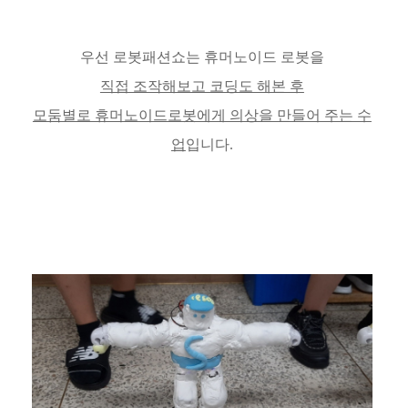
우선 로봇패션쇼는 휴머노이드 로봇을
직접 조작해보고 코딩도 해본 후
모둠별로 휴머노이드로봇에게 의상을 만들어 주는 수
업
입니다.