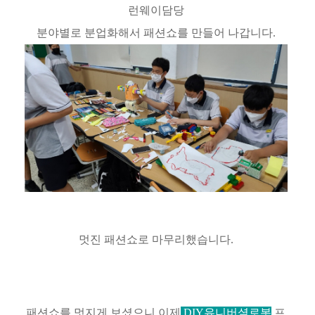
런웨이담당
분야별로 분업화해서 패션쇼를 만들어 나갑니다.
멋진 패션쇼로 마무리했습니다.
패션쇼를 멋지게 보셨으니 이제
DIY유니버셜로봇
프