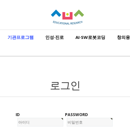
기관프로그램
인성·진로
AI·SW로봇코딩
창의융
로그인
ID
PASSWORD