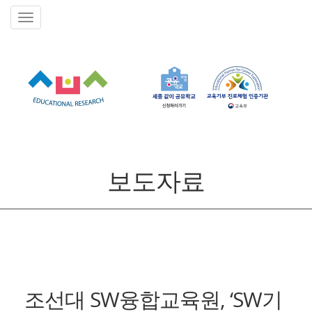
보도자료
조선대 SW융합교육원, ‘SW기