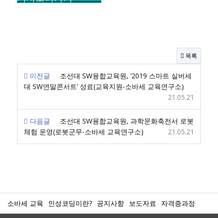
목록
이전글
조선대 SW융합교육원, ‘2019 스마트 실버세
대 SW연말콘서트’ 성료(교육지원-소바세 교육연구소)
21.05.21
다음글
조선대 SW융합교육원, 과학문화축전서 로봇
체험 운영(로봇군무-소바세 교육연구소)
21.05.21
소바세 교육
인성코딩이란?
공지사항
보도자료
자격증과정