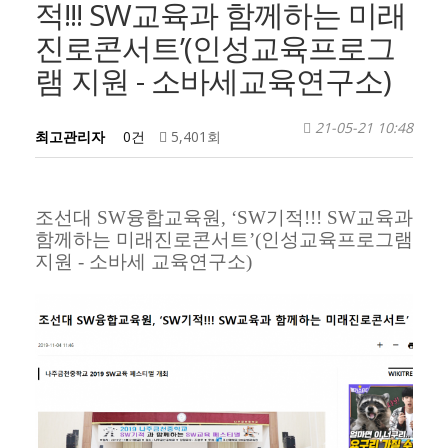
적!!! SW교육과 함께하는 미래
진로콘서트’(인성교육프로그
램 지원 - 소바세교육연구소)
21-05-21 10:48
최고관리자
0건
5,401회
조선대 SW융합교육원, ‘SW기적!!! SW교육과
함께하는 미래진로콘서트’(인성교육프로그램
지원 - 소바세 교육연구소)