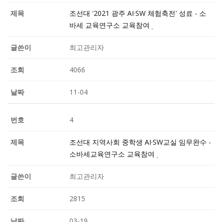
조선대 '2021 광주 AI·SW 체험축전' 성료 - 소
바세 교육연구소 교육참여
최고관리자
4066
11-04
4
조선대 지역사회 중학생 AI·SW교실 임무완수 -
소바세교육연구소 교육참여
최고관리자
2815
03-19