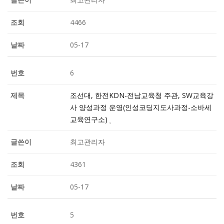
4466
05-17
6
조선대, 한전KDN-전남교육청 주관, SW교육강
사 양성과정 운영(인성코딩지도사과정-소바세
교육연구소)
최고관리자
4361
05-17
5