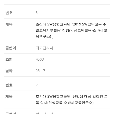
8
조선대 SW융합교육원, ‘2019 SW코딩교육 주
말교육기부활동’ 진행(인성코딩교육-소바세교
육연구소)
최고관리자
4503
05-17
7
조선대 SW융합교육원, 신입생 대상 입학전 교
육 실시(인성교육-소바세교육연구소)
최고관리자