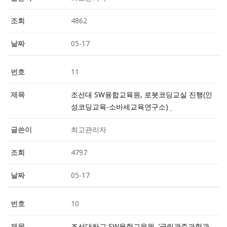
4862
05-17
11
조선대 SW융합교육원, 로봇코딩교실 진행(인
성코딩교육-소바세교육연구소)
최고관리자
4797
05-17
10
조선대하교 SW융합교육원, ‘국립광주과학관