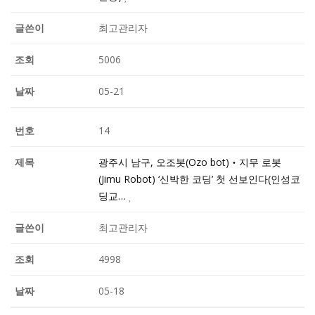
최고관리자
5006
05-21
14
광주시 남구, 오조봇(Ozo bot)‧지무 로봇
(Jimu Robot) ‘신박한 코딩’ 첫 선보인다(인성코
딩교…
최고관리자
4998
05-18