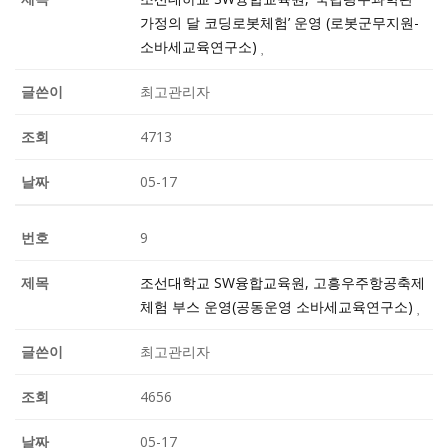
가정의 달 코딩로봇체험’ 운영 (로봇군무지원-
소바세교육연구소)
최고관리자
4713
05-17
9
조선대학교 SW융합교육원, 고흥우주항공축제
체험 부스 운영(공동운영 소바세교육연구소)
최고관리자
4656
05-17