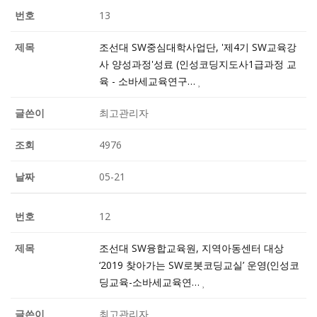
13
조선대 SW중심대학사업단, '제4기 SW교육강
사 양성과정'성료 (인성코딩지도사1급과정 교
육 - 소바세교육연구…
최고관리자
4976
05-21
12
조선대 SW융합교육원, 지역아동센터 대상
‘2019 찾아가는 SW로봇코딩교실’ 운영(인성코
딩교육-소바세교육연…
최고관리자