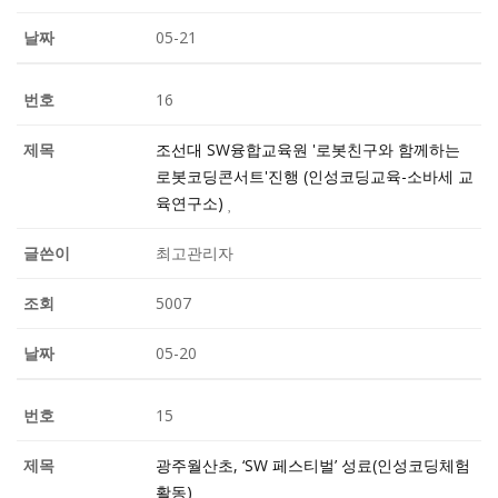
05-21
16
조선대 SW융합교육원 '로봇친구와 함께하는
로봇코딩콘서트'진행 (인성코딩교육-소바세 교
육연구소)
최고관리자
5007
05-20
15
광주월산초, ‘SW 페스티벌’ 성료(인성코딩체험
활동)