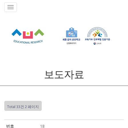
보도자료
Total 33건
2 페이지
18